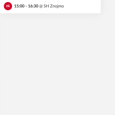
15:00 - 16:30
@
SH Znojmo
PÁ