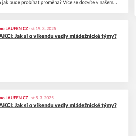
 jak bude probíhat proměna? Více se dozvíte v našem
jmo LAUFEN CZ
-
st 19. 3. 2025
KCI: Jak si o víkendu vedly mládežnické týmy?
jmo LAUFEN CZ
-
st 5. 3. 2025
KCI: Jak si o víkendu vedly mládežnické týmy?