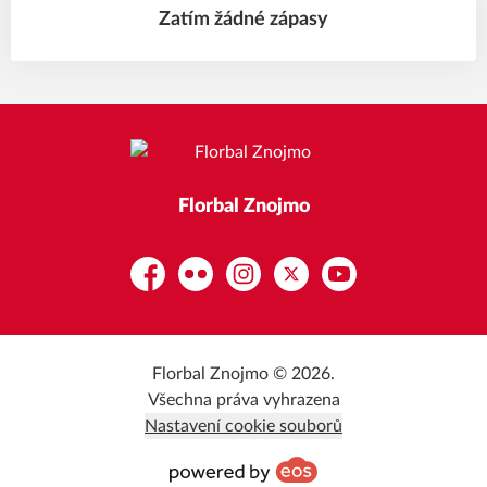
Zatím žádné zápasy
Florbal Znojmo
Facebook
Flickr
Instagram
Platform X
YouTube
Florbal Znojmo © 2026.
Všechna práva vyhrazena
Nastavení cookie souborů