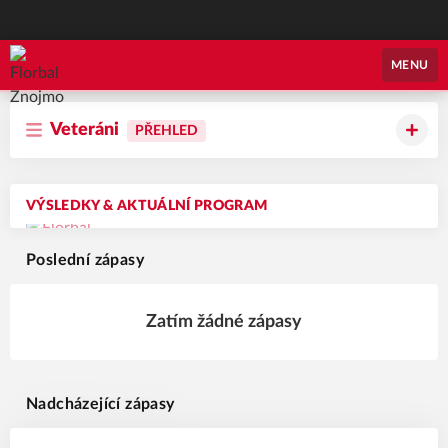
Florbal Znojmo
MENU
Veteráni
PŘEHLED
VÝSLEDKY & AKTUÁLNÍ PROGRAM
Poslední zápasy
Zatím žádné zápasy
Nadcházející zápasy