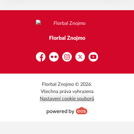
Florbal Znojmo
Facebook
Flickr
Instagram
Platform X
YouTube
Florbal Znojmo © 2026.
Všechna práva vyhrazena
Nastavení cookie souborů