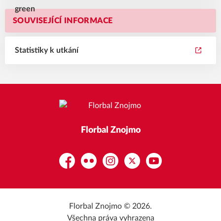
SOUVISEJÍCÍ INFORMACE
Statistiky k utkání
Florbal Znojmo
Facebook
Flickr
Instagram
Platform X
YouTube
Florbal Znojmo © 2026.
Všechna práva vyhrazena