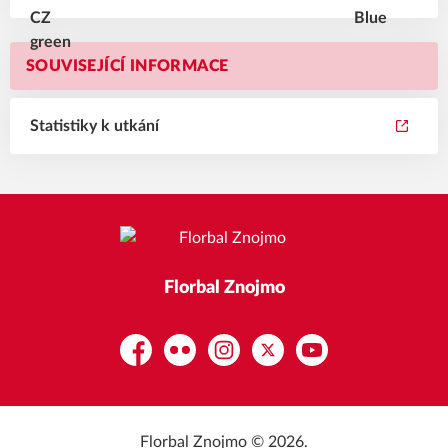
SOUVISEJÍCÍ INFORMACE
Statistiky k utkání
Florbal Znojmo
Facebook
Flickr
Instagram
Platform X
YouTube
Florbal Znojmo © 2026.