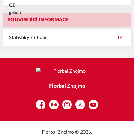
SOUVISEJÍCÍ INFORMACE
Statistiky k utkání
Florbal Znojmo
Facebook
Flickr
Instagram
Platform X
YouTube
Florbal Znojmo © 2026.