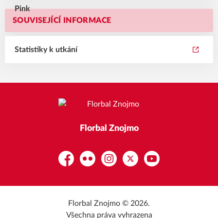
SOUVISEJÍCÍ INFORMACE
Statistiky k utkání
Florbal Znojmo
Facebook
Flickr
Instagram
Platform X
YouTube
Florbal Znojmo © 2026.
Všechna práva vyhrazena