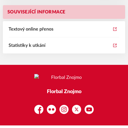
SOUVISEJÍCÍ INFORMACE
Textový online přenos
Statistiky k utkání
Florbal Znojmo
Facebook
Flickr
Instagram
Platform X
YouTube