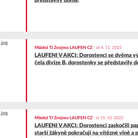
představily doma!
Mládež TJ Znojmo LAUFEN CZ
-
út 4. 11. 2025
LAUFENI V AKCI: Dorostenci se dvěma vý
čela divize B, dorostenky se představily 
Mládež TJ Znojmo LAUFEN CZ
-
st 15. 10. 2025
LAUFENI V AKCI: Dorostenci zaskočili pap
starší žákyně pokračují na vítězné vlně a 