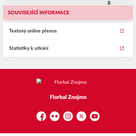
SOUVISEJÍCÍ INFORMACE
Textový online přenos
Statistiky k utkání
Florbal Znojmo
Facebook
Flickr
Instagram
Platform X
YouTube