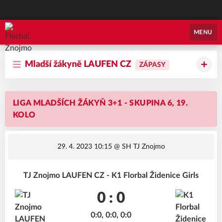
Florbal Znojmo
MENU
Mladší žákyně LAUFEN CZ
ZÁPASY
LIGA MLADŠÍCH ŽÁKYŇ 3+1 - SKUPINA 6, 19.
KOLO
29. 4. 2023 10:15
@ SH TJ Znojmo
TJ Znojmo LAUFEN CZ - K1 Florbal Židenice Girls
0 : 0
0:0, 0:0, 0:0