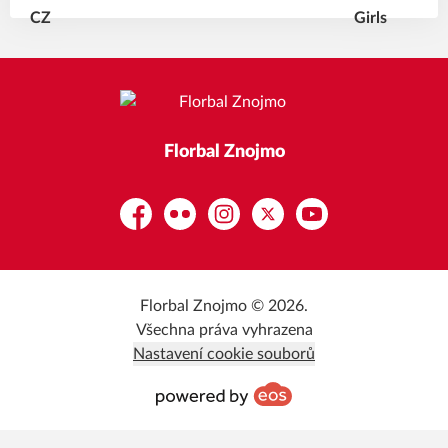
Florbal Znojmo
Facebook
Flickr
Instagram
Platform X
YouTube
Florbal Znojmo © 2026.
Všechna práva vyhrazena
Nastavení cookie souborů