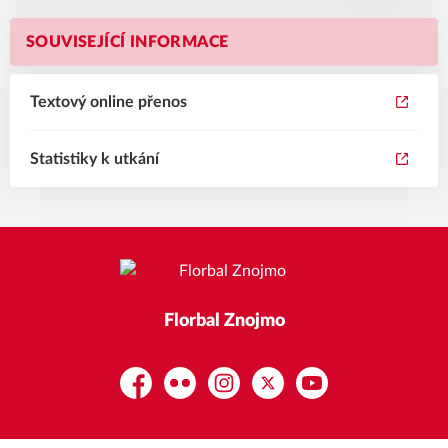
SOUVISEJÍCÍ INFORMACE
Textový online přenos
Statistiky k utkání
Florbal Znojmo
Facebook
Flickr
Instagram
Platform X
YouTube