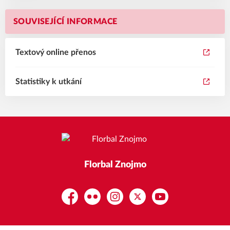
SOUVISEJÍCÍ INFORMACE
Textový online přenos
Statistiky k utkání
Florbal Znojmo
Facebook
Flickr
Instagram
Platform X
YouTube