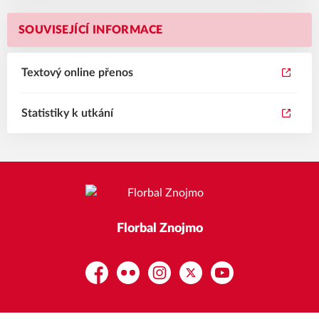
SOUVISEJÍCÍ INFORMACE
Textový online přenos
Statistiky k utkání
Florbal Znojmo
Facebook
Flickr
Instagram
Platform X
YouTube