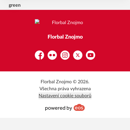
Florbal Znojmo
Facebook
Flickr
Instagram
Platform X
YouTube
Florbal Znojmo © 2026.
Všechna práva vyhrazena
Nastavení cookie souborů