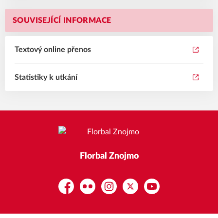
SOUVISEJÍCÍ INFORMACE
Textový online přenos
Statistiky k utkání
Florbal Znojmo
Facebook
Flickr
Instagram
Platform X
YouTube