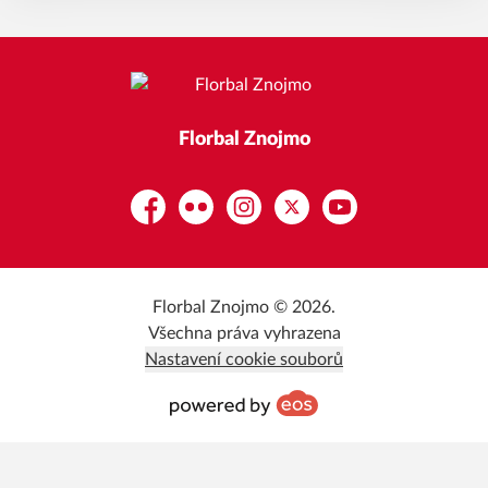
Florbal Znojmo
Facebook
Flickr
Instagram
Platform X
YouTube
Florbal Znojmo © 2026.
Všechna práva vyhrazena
Nastavení cookie souborů