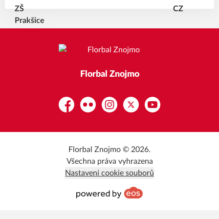
Florbal Znojmo
Facebook
Flickr
Instagram
Platform X
YouTube
Florbal Znojmo © 2026.
Všechna práva vyhrazena
Nastavení cookie souborů