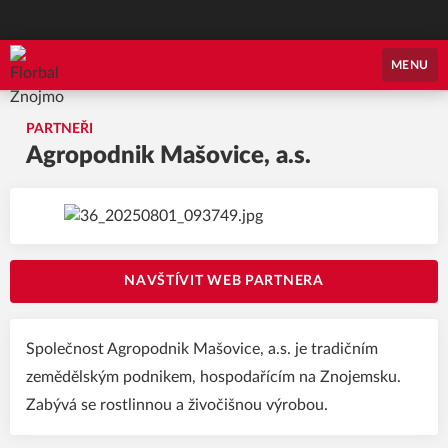
Florbal Znojmo
MENU
PARTNEŘI
Agropodnik Mašovice, a.s.
NAVŠTÍVIT WEB PARTNERA
Společnost Agropodnik Mašovice, a.s. je tradičním
zemědělským podnikem, hospodařícím na Znojemsku.
Zabývá se rostlinnou a živočišnou výrobou.