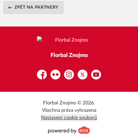
ZPĚT NA PARTNERY
Florbal Znojmo
Facebook
Flickr
Instagram
Platform X
YouTube
Florbal Znojmo © 2026.
Všechna práva vyhrazena
Nastavení cookie souborů